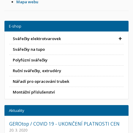
Mapa webu
E-shop
Svářečky elektrotvarovek
Svářečky na tupo
Polyfúzní svářečky
Ruční svářečky, extrudéry
Nářadí pro opracování trubek
Montážní příslušenství
Aktuality
GEROtop / COVID 19 - UKONČENÍ PLATNOSTI CEN
20. 3. 2020