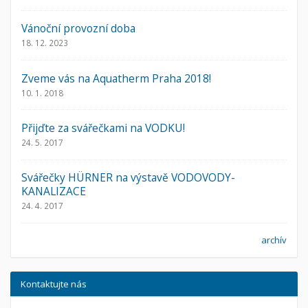
Vánoční provozní doba
18. 12. 2023
Zveme vás na Aquatherm Praha 2018!
10. 1. 2018
Přijďte za svářečkami na VODKU!
24. 5. 2017
Svářečky HÜRNER na výstavě VODOVODY-
KANALIZACE
24. 4. 2017
archív
Kontaktujte nás