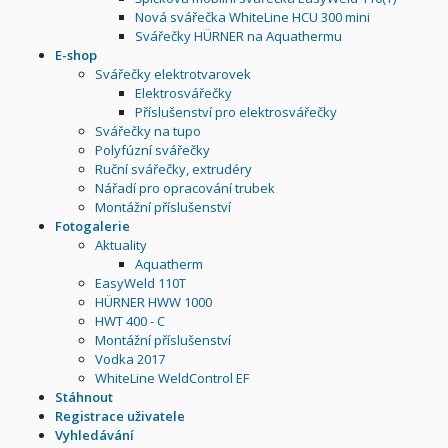
Nová svářečka WhiteLine HCU 300 mini
Svářečky HÜRNER na Aquathermu
E-shop
Svářečky elektrotvarovek
Elektrosvářečky
Příslušenství pro elektrosvářečky
Svářečky na tupo
Polyfúzní svářečky
Ruční svářečky, extrudéry
Nářadí pro opracování trubek
Montážní příslušenství
Fotogalerie
Aktuality
Aquatherm
EasyWeld 110T
HÜRNER HWW 1000
HWT 400 - C
Montážní příslušenství
Vodka 2017
WhiteLine WeldControl EF
Stáhnout
Registrace uživatele
Vyhledávání