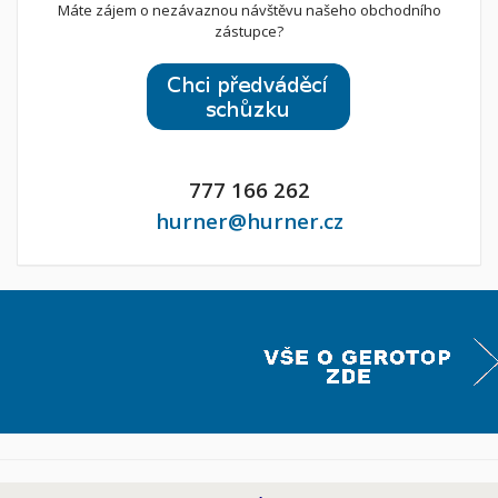
Máte zájem o nezávaznou návštěvu našeho obchodního
zástupce?
777 166 262
hurner@hurner.cz