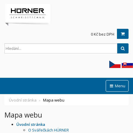
0 Kč bez DPH
Hled
Menu
Úvodní stránka
Mapa webu
Mapa webu
Úvodní stránka
O Svářečkách HÜRNER