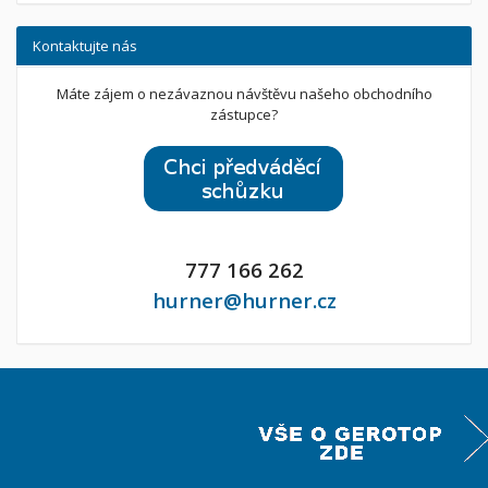
Kontaktujte nás
Máte zájem o nezávaznou návštěvu našeho obchodního
zástupce?
777 166 262
hurner@hurner.cz