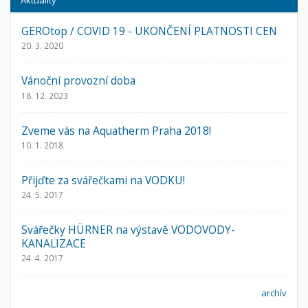
Aktuality
GEROtop / COVID 19 - UKONČENÍ PLATNOSTI CEN
20. 3. 2020
Vánoční provozní doba
18. 12. 2023
Zveme vás na Aquatherm Praha 2018!
10. 1. 2018
Přijďte za svářečkami na VODKU!
24. 5. 2017
Svářečky HÜRNER na výstavě VODOVODY-
KANALIZACE
24. 4. 2017
archív