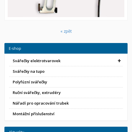
« zpět
E-shop
Svářečky elektrotvarovek
Svářečky na tupo
Polyfúzní svářečky
Ruční svářečky, extrudéry
Nářadí pro opracování trubek
Montážní příslušenství