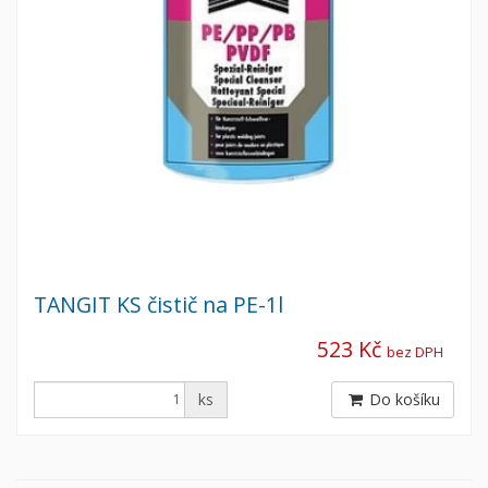
TANGIT KS čistič na PE-1l
523 Kč
bez DPH
ks
Do košíku