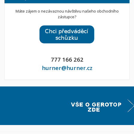
Máte zájem o nezávaznou návštěvu našeho obchodního
zástupce?
777 166 262
hurner@hurner.cz