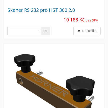
Skener RS 232 pro HST 300 2.0
10 188 Kč
bez DPH
ks
Do košíku