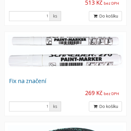
513 Kč
bez DPH
ks
Do košíku
Fix na značení
269 Kč
bez DPH
ks
Do košíku