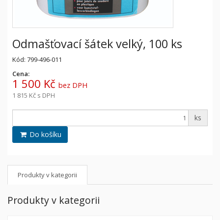
Odmašťovací šátek velký, 100 ks
Kód: 799-496-011
Cena:
1 500 Kč
bez DPH
1 815 Kč
s DPH
ks
Do košíku
Produkty v kategorii
Produkty v kategorii