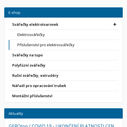
E-shop
Svářečky elektrotvarovek
Elektrosvářečky
Příslušenství pro elektrosvářečky
Svářečky na tupo
Polyfúzní svářečky
Ruční svářečky, extrudéry
Nářadí pro opracování trubek
Montážní příslušenství
Aktuality
GEROtop / COVID 19 - UKONČENÍ PLATNOSTI CEN