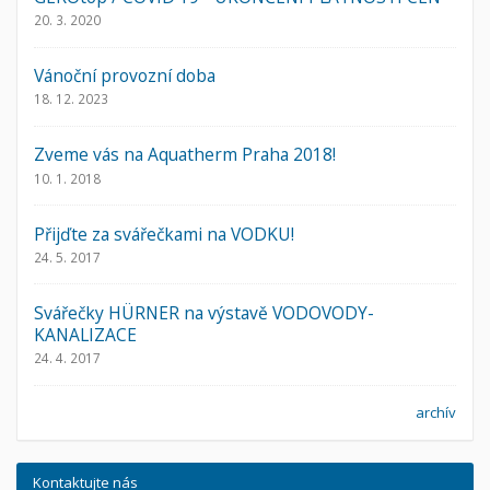
20. 3. 2020
Vánoční provozní doba
18. 12. 2023
Zveme vás na Aquatherm Praha 2018!
10. 1. 2018
Přijďte za svářečkami na VODKU!
24. 5. 2017
Svářečky HÜRNER na výstavě VODOVODY-
KANALIZACE
24. 4. 2017
archív
Kontaktujte nás