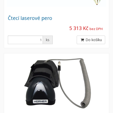
Čtecí laserové pero
5 313 Kč
bez DPH
ks
Do košíku