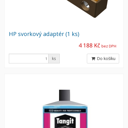
HP svorkový adaptér (1 ks)
4 188 Kč
bez DPH
ks
Do košíku