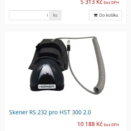
5 313 Kč
bez DPH
ks
Do košíku
Skener RS 232 pro HST 300 2.0
10 188 Kč
bez DPH