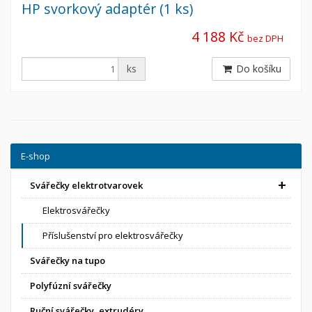
HP svorkový adaptér (1 ks)
4 188 Kč
bez DPH
ks
Do košíku
E-shop
Svářečky elektrotvarovek
Elektrosvářečky
Příslušenství pro elektrosvářečky
Svářečky na tupo
Polyfúzní svářečky
Ruční svářečky, extrudéry