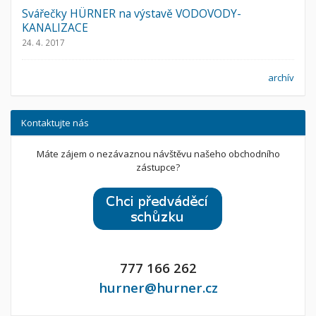
Svářečky HÜRNER na výstavě VODOVODY-
KANALIZACE
24. 4. 2017
archív
Kontaktujte nás
Máte zájem o nezávaznou návštěvu našeho obchodního
zástupce?
777 166 262
hurner@hurner.cz