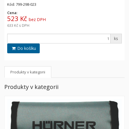
Kód: 799-298-023
Cena:
523 Kč
bez DPH
633 Kč
s DPH
ks
Do košíku
Produkty v kategorii
Produkty v kategorii