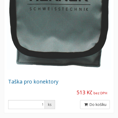
Taška pro konektory
513 Kč
bez DPH
ks
Do košíku