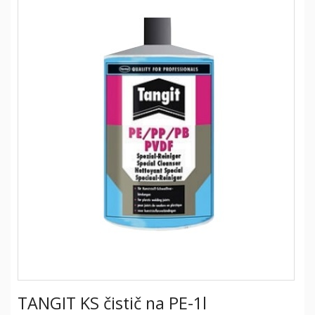
TANGIT KS čistič na PE-1l