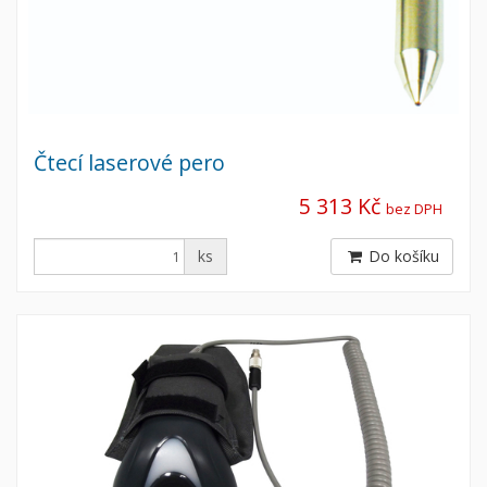
Čtecí laserové pero
5 313 Kč
bez DPH
ks
Do košíku