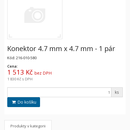
Konektor 4.7 mm x 4.7 mm - 1 pár
Kód: 216-010-580
Cena:
1 513 Kč
bez DPH
1 830 Kč
s DPH
ks
Do košíku
Produkty v kategorii