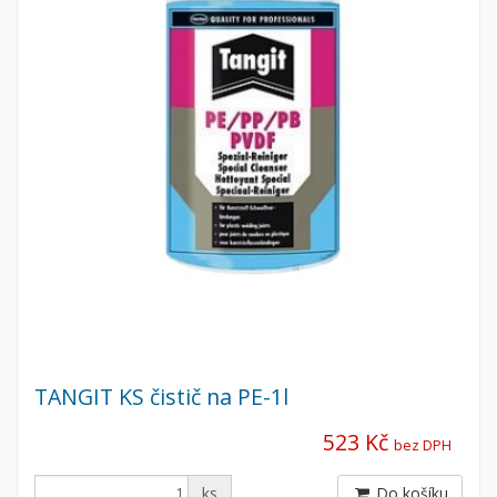
TANGIT KS čistič na PE-1l
523 Kč
bez DPH
ks
Do košíku