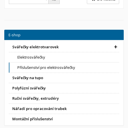
E-shop
Svářečky elektrotvarovek
Elektrosvářečky
Příslušenství pro elektrosvářečky
Svářečky na tupo
Polyfúzní svářečky
Ruční svářečky, extrudéry
Nářadí pro opracování trubek
Montážní příslušenství