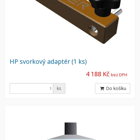
HP svorkový adaptér (1 ks)
4 188 Kč
bez DPH
ks
Do košíku