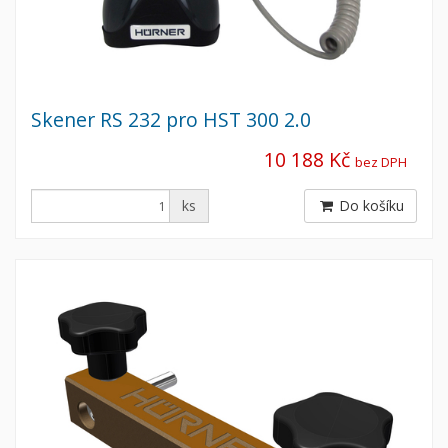
Skener RS 232 pro HST 300 2.0
10 188 Kč
bez DPH
ks
Do košíku