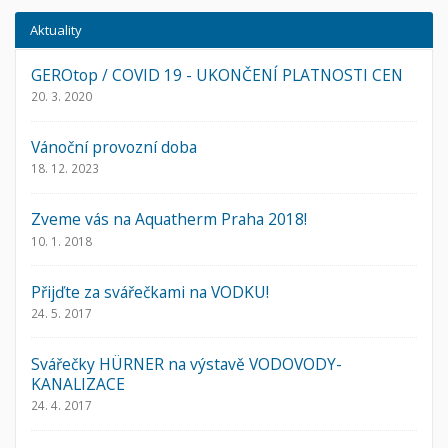
Aktuality
GEROtop / COVID 19 - UKONČENÍ PLATNOSTI CEN
20. 3. 2020
Vánoční provozní doba
18. 12. 2023
Zveme vás na Aquatherm Praha 2018!
10. 1. 2018
Přijďte za svářečkami na VODKU!
24. 5. 2017
Svářečky HÜRNER na výstavě VODOVODY-
KANALIZACE
24. 4. 2017