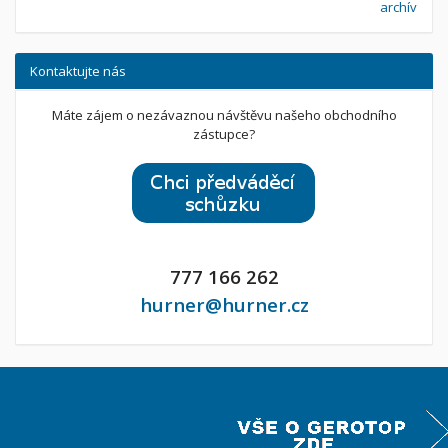
archív
Kontaktujte nás
Máte zájem o nezávaznou návštěvu našeho obchodního
zástupce?
777 166 262
hurner@hurner.cz