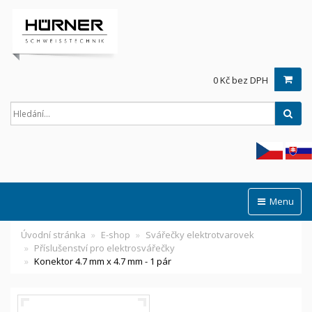
0 Kč bez DPH
Hled
Menu
Úvodní stránka
E-shop
Svářečky elektrotvarovek
Příslušenství pro elektrosvářečky
Konektor 4.7 mm x 4.7 mm - 1 pár