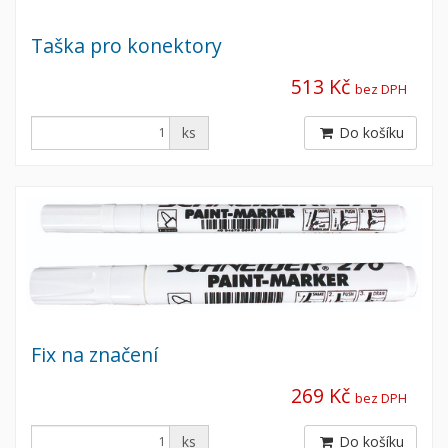
Taška pro konektory
513 Kč
bez DPH
ks
Do košíku
Fix na značení
269 Kč
bez DPH
ks
Do košíku