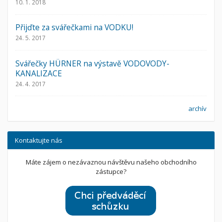
10. 1. 2018
Přijďte za svářečkami na VODKU!
24. 5. 2017
Svářečky HÜRNER na výstavě VODOVODY-
KANALIZACE
24. 4. 2017
archív
Kontaktujte nás
Máte zájem o nezávaznou návštěvu našeho obchodního
zástupce?