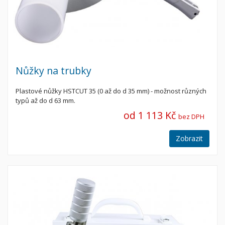
Nůžky na trubky
Plastové nůžky HSTCUT 35 (0 až do d 35 mm) - možnost různých
typů až do d 63 mm.
od 1 113 Kč
bez DPH
Zobrazit