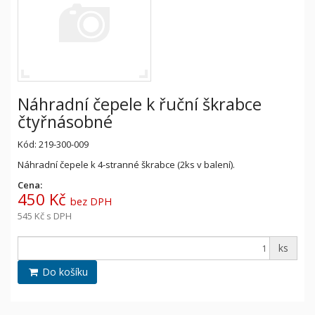
Náhradní čepele k řuční škrabce
čtyřnásobné
Kód: 219-300-009
Náhradní čepele k 4-stranné škrabce (2ks v balení).
Cena:
450 Kč
bez DPH
545 Kč
s DPH
ks
Do košíku