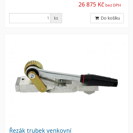
26 875 Kč
bez DPH
ks
Do košíku
Řezák trubek venkovní