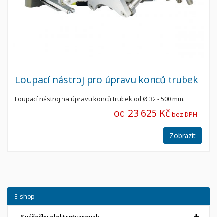
Loupací nástroj pro úpravu konců trubek
Loupací nástroj na úpravu konců trubek od Ø 32 - 500 mm.
od 23 625 Kč
bez DPH
Zobrazit
E-shop
Svářečky elektrotvarovek