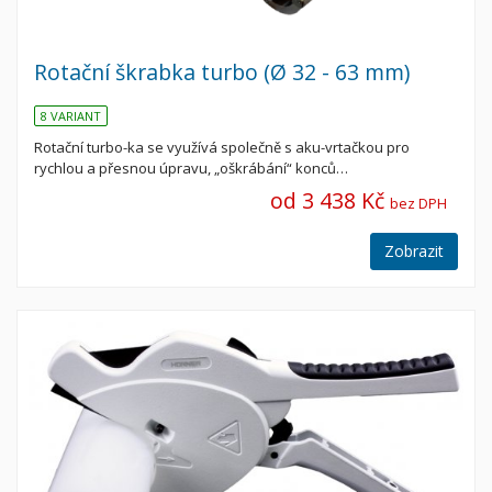
Rotační škrabka turbo (Ø 32 - 63 mm)
8 VARIANT
Rotační turbo-ka se využívá společně s aku-vrtačkou pro
rychlou a přesnou úpravu, „oškrábání“ konců…
od 3 438 Kč
bez DPH
Zobrazit