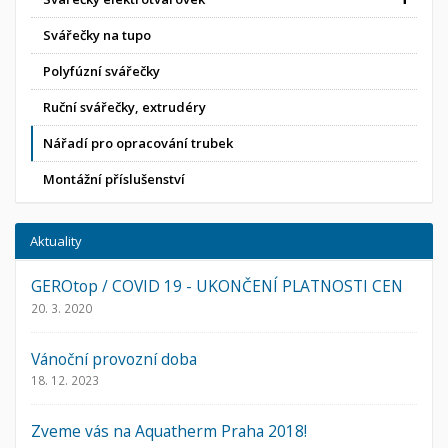
Svářečky na tupo
Polyfúzní svářečky
Ruční svářečky, extrudéry
Nářadí pro opracování trubek
Montážní příslušenství
Aktuality
GEROtop / COVID 19 - UKONČENÍ PLATNOSTI CEN
20. 3. 2020
Vánoční provozní doba
18. 12. 2023
Zveme vás na Aquatherm Praha 2018!