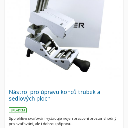
Nástroj pro úpravu konců trubek a
sedlových ploch
SKLADEM
Spolehlivé svařování vyžaduje nejen pracovní prostor vhodný
pro svařování, ale i dobrou přípravu…