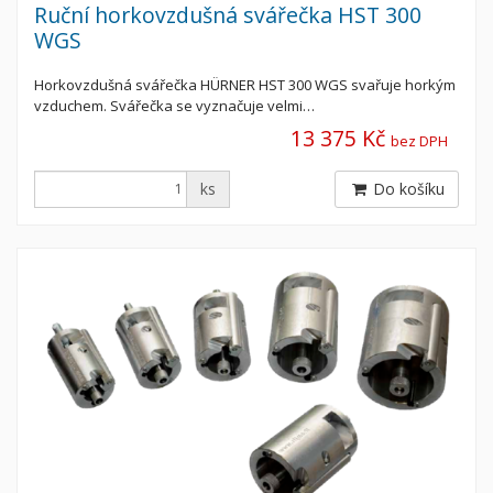
Ruční horkovzdušná svářečka HST 300
WGS
Horkovzdušná svářečka HÜRNER HST 300 WGS svařuje horkým
vzduchem. Svářečka se vyznačuje velmi…
13 375 Kč
bez DPH
ks
Do košíku