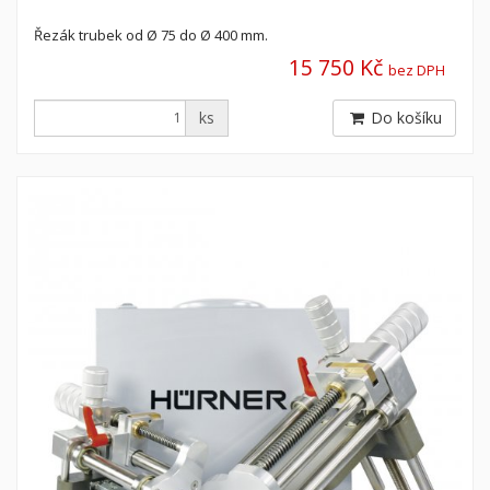
Řezák trubek od Ø 75 do Ø 400 mm.
15 750 Kč
bez DPH
ks
Do košíku